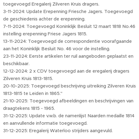
toegevoegd Eregalerij Zilveren Kruis dragers.
3-11-2024: Update Erepenning Friesche Jagers. Toegevoegd
de geschiedenis achter de erepenning.
7-11-2024: Toegevoegd Koninklijk Besluit 12 maart 1818 No.46
instelling erepenning Friese Jagers 1815.
13-11-2024: Toegevoegd de correspondentie voorafgaande
aan het Koninklijk Besluit No. 46 voor de instelling.
23-11-2024: Eerste artikelen ter ruil aangeboden geplaatst en
beschikbaar.
12-12-2024: 2 x CDV toegevoegd aan de eregalerij dragers
Zilveren Kruis 1813-1815.
20-10-2025: Toegevoegd beschrijving uitreiking Zilveren Kruis
1813-1815 te Leiden in 1865."
21-10-2025: Toegevoegd afbeeldingen en beschrijvingen van
draagtekens 1815 - 1965.
31-12-2025: Update v.w.b. de namenlijst Naarden medaille 1814
en aanvullende informatie toegevoegd.
31-12-2025: Eregalerij Waterloo strijders aangevuld.