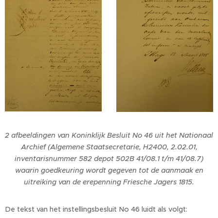
2 afbeeldingen van Koninklijk Besluit No 46 uit het Nationaal
Archief (Algemene Staatsecretarie, H2400, 2.02.01,
inventarisnummer 582 depot 502B 41/08.1 t/m 41/08.7)
waarin goedkeuring wordt gegeven tot de aanmaak en
uitreiking van de erepenning Friesche Jagers 1815.
De tekst van het instellingsbesluit No 46 luidt als volgt: