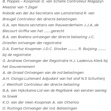
B. Poppes – Koopman G. van Schelle Controlleur Magazijn
Meester van 't Zegel
Robide van der Aa Secretaris van Lemsterland R. van
Breugel Controleur der directe belastingen
G.A. van Nauta secretaris van Rauwerderheim J.J.A..de
Blecourt Griffia van het ……..gerecht
B.A. van Boelens ontvanger der directe belasting J.C.
Driesfen ontvanger der registratie
D.A. Evertsz Koopman J.D.C. Stocker ……….. R. Buijsing ……….
bij de registratie
G. Andreae Ontvanger der Registratie H.J. Ladenius Klerk bij
het Gouvernement
A. de Graad Ontvangen van de ind belastingen
A.H. Osinga Luitenant Adjudant van het staf N.5 Schutterij
J. Wentholt Controleur der directe belasting
B.A. van Hijkckama Lid van de Regtbank van eersten aanleg
te Sneek
K.O. van der Veen Koopman A. van Otterloo
D. Ruitinga Ontvanger der ind. Belastingen