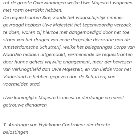
tot de groote Overwinningen welke Uwe Majesteit wapenen
met roem overdekt hebben.
De requestranten Sire, zoude het waarschijnlijk nimmer
gevraagd hebben Uwe Majesteit het tegenwoordig verzoek
te doen, waren zij hiertoe met aangemoedigd door het toe
staan van het dragen van eene dergelijke decoratie aan de
Amsterdamsche Schutterij, welke het belegeringss Corps van
Naarden hebben uitgemaakt, vermenende de requestranten
door hunne geheel vrijwilig engagement, meer der bewezen
van verknogtheid aan Uwe Majesteit, en van liefde voor het
Vaderland te hebben gegeven dan de Schutterij van
voormelden stad.
Uwe koninglijke Majesteits meest onderdanige en meest
getrouwe dienaaren
T. Andringa van Hylckama Controleur der directe
belastingen