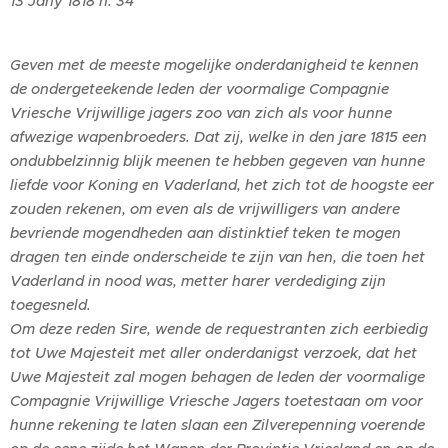
13 Jany 1818 n. 34
Geven met de meeste mogelijke onderdanigheid te kennen
de ondergeteekende leden der voormalige Compagnie
Vriesche Vrijwillige jagers zoo van zich als voor hunne
afwezige wapenbroeders. Dat zij, welke in den jare 1815 een
ondubbelzinnig blijk meenen te hebben gegeven van hunne
liefde voor Koning en Vaderland, het zich tot de hoogste eer
zouden rekenen, om even als de vrijwilligers van andere
bevriende mogendheden aan distinktief teken te mogen
dragen ten einde onderscheide te zijn van hen, die toen het
Vaderland in nood was, metter harer verdediging zijn
toegesneld.
Om deze reden Sire, wende de requestranten zich eerbiedig
tot Uwe Majesteit met aller onderdanigst verzoek, dat het
Uwe Majesteit zal mogen behagen de leden der voormalige
Compagnie Vrijwillige Vriesche Jagers toetestaan om voor
hunne rekening te laten slaan een Zilverepenning voerende