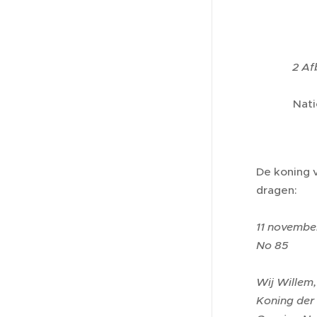
2 Af
Nati
De koning 
dragen:
11 novembe
No 85
Wij Willem,
Koning der