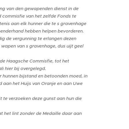
ing van den gewapenden dienst in de
 commisfie van het zelfde Fonds te
tenis aan elk hunner die te s gravenhage
penderhand hebben helpen bevorderen.
dig de vergunning te erlangen dezen
t wapen van s gravenhage, dus uijt geel
lde Haagsche Commisfie, tot het
i hier bij overgelegd.
or hunnen bijstand en betoonden moed, in
d aan het Huijs van Oranje en aan Uwe
ijt te verzoeken deze gunst aan hun die
t het lint zonder de Medaille daar aan