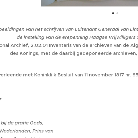
beeldingen van het schrijven van Luitenant Generaal van Li
de instelling van de erepenning Haagse Vrijwilligers
onal Archief, 2.02.01 Inventaris van de archieven van de A
des Konings, met de daarbij gedeponeerde archieven, 18
verleende met Koninklijk Besluit van 11 november 1817 nr.
r
 bij de gratie Gods,
 Nederlanden, Prins van