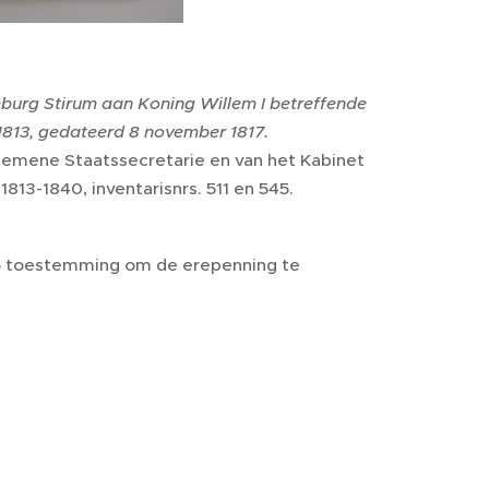
mburg Stirum aan Koning Willem I betreffende
 1813, gedateerd 8 november 1817.
lgemene Staatssecretarie en van het Kabinet
13-1840, inventarisnrs. 511 en 545.
 85 toestemming om de erepenning te