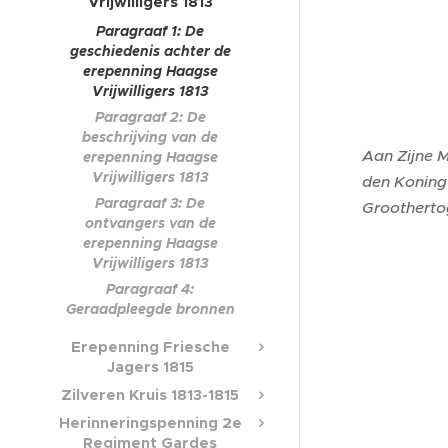
Vrijwilligers 1813
Paragraaf 1: De
geschiedenis achter de
erepenning Haagse
Vrijwilligers 1813
Paragraaf 2: De
beschrijving van de
Aan Zijne M
erepenning Haagse
Vrijwilligers 1813
den Koning
Paragraaf 3: De
Grootherto
ontvangers van de
erepenning Haagse
Vrijwilligers 1813
Paragraaf 4:
Geraadpleegde bronnen
Erepenning Friesche
Jagers 1815
Zilveren Kruis 1813-1815
Herinneringspenning 2e
Regiment Gardes