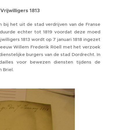
rijwilligers 1813
 bij het uit de stad verdrijven van de Franse
 duurde echter tot 1819 voordat deze moed
willigers 1813 wordt op 7 januari 1818 ingezet
Leeuw Willem Frederik Röell met het verzoek
dienstelijke burgers van de stad Dordrecht. In
ailles voor bewezen diensten tijdens de
Briel.