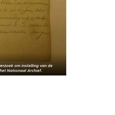
verzoek om instelling van de
 het Nationaal Archief.