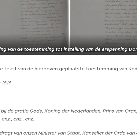
ng van de toestemming tot instelling van de erepenning Dordt
e tekst van de hierboven geplaatste toestemming van Koning
 1818
 bij de gratie Gods, Koning der Nederlanden, Prins van Or
enz., enz., enz.
ragt van onzen Minister van Staat, Kanselier der Orde van