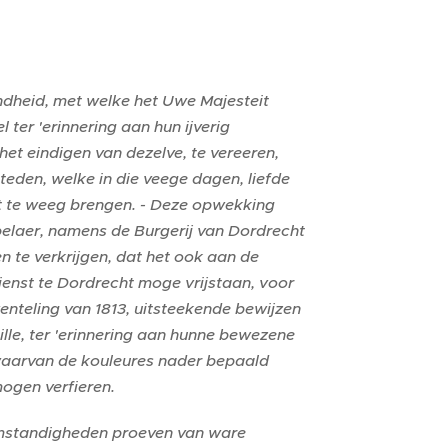
ndheid, met welke het Uwe Majesteit
er 'erinnering aan hun ijverig
het eindigen van dezelve, te vereeren,
teden, welke in die veege dagen, liefde
t te weeg brengen. - Deze opwekking
pelaer, namens de Burgerij van Dordrecht
 te verkrijgen, dat het ook aan de
nst te Dordrecht moge vrijstaan, voor
enteling van 1813, uitsteekende bewijzen
le, ter 'erinnering aan hunne bewezene
, waarvan de kouleures nader bepaald
ogen verfieren.
e omstandigheden proeven van ware