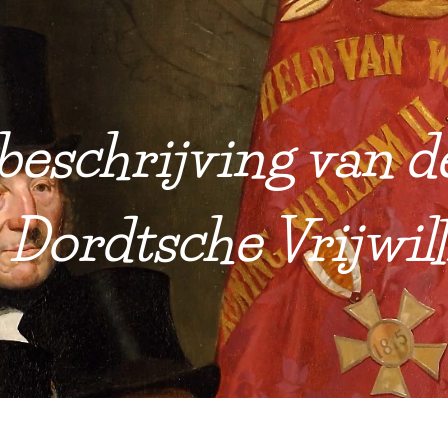
beschrijving van 
 Dordtsche Vrijwill