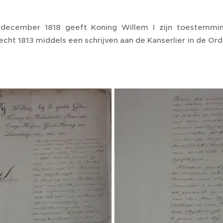
december 1818 geeft Koning Willem I zijn toestemming
echt 1813 middels een schrijven aan de Kanserlier in de O
.