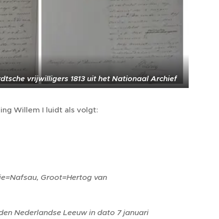
sche vrijwilligers 1813 uit het Nationaal Archief
 Willem I luidt als volgt:
anje=Nafsau, Groot=Hertog van
 den Nederlandse Leeuw in dato 7 januari