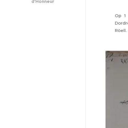
d'Honneur
Op 1 
Dordr
Röell