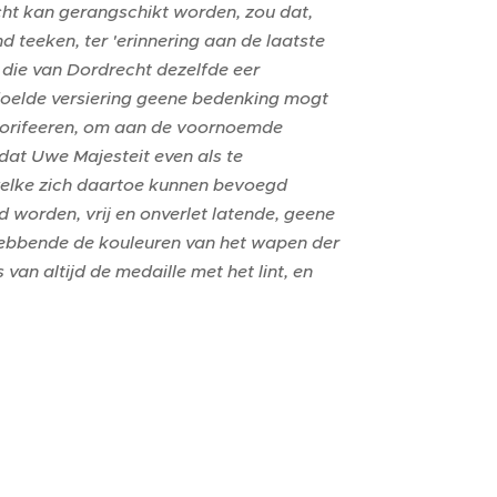
cht kan gerangschikt worden, zou dat,
 teeken, ter 'erinnering aan de laatste
 die van Dordrecht dezelfde eer
doelde versiering geene bedenking mogt
autorifeeren, om aan de voornoemde
dat Uwe Majesteit even als te
welke zich daartoe kunnen bevoegd
worden, vrij en onverlet latende, geene
hebbende de kouleuren van het wapen der
van altijd de medaille met het lint, en