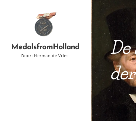
De 
MedalsfromHolland
Door: Herman de Vries
der