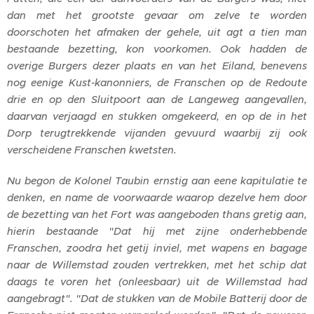
dan met het grootste gevaar om zelve te worden
doorschoten het afmaken der gehele, uit agt a tien man
bestaande bezetting, kon voorkomen. Ook hadden de
overige Burgers dezer plaats en van het Eiland, benevens
nog eenige Kust-kanonniers, de Franschen op de Redoute
drie en op den Sluitpoort aan de Langeweg aangevallen,
daarvan verjaagd en stukken omgekeerd, en op de in het
Dorp terugtrekkende vijanden gevuurd waarbij zij ook
verscheidene Franschen kwetsten.
Nu begon de Kolonel Taubin ernstig aan eene kapitulatie te
denken, en name de voorwaarde waarop dezelve hem door
de bezetting van het Fort was aangeboden thans gretig aan,
hierin bestaande "Dat hij met zijne onderhebbende
Franschen, zoodra het getij inviel, met wapens en bagage
naar de Willemstad zouden vertrekken, met het schip dat
daags te voren het (onleesbaar) uit de Willemstad had
aangebragt". "Dat de stukken van de Mobile Batterij door de