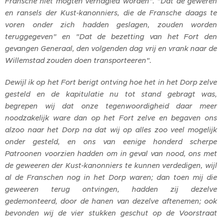
Fransche niet mogten vernagled worden". "Dat de geweren
en ransels der Kust-kanonniers, die de Fransche daags te
voren onder zich hadden geslagen, zouden worden
teruggegeven" en "Dat de bezetting van het Fort den
gevangen Generaal, den volgenden dag vrij en vrank naar de
Willemstad zouden doen transporteeren".
Dewijl ik op het Fort berigt ontving hoe het in het Dorp zelve
gesteld en de kapitulatie nu tot stand gebragt was,
begrepen wij dat onze tegenwoordigheid daar meer
noodzakelijk ware dan op het Fort zelve en begaven ons
alzoo naar het Dorp na dat wij op alles zoo veel mogelijk
onder gesteld, en ons van eenige honderd scherpe
Patroonen voorzien hadden om in geval van nood, ons met
de geweeren der Kust-kanonniers te kunnen verdedigen, wijl
al de Franschen nog in het Dorp waren; dan toen mij die
geweeren terug ontvingen, hadden zij dezelve
gedemonteerd, door de hanen van dezelve aftenemen; ook
bevonden wij de vier stukken geschut op de Voorstraat