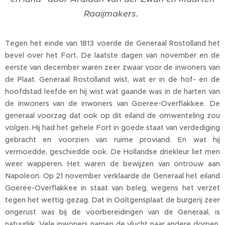
Raaijmakers.
Tegen het einde van 1813 voerde de Generaal Rostolland het
bevel over het Fort. De laatste dagen van november en de
eerste van december waren zeer zwaar voor de inwoners van
de Plaat. Generaal Rostolland wist, wat er in de hof- en de
hoofdstad leefde en hij wist wat gaande was in de harten van
de inwoners van de inwoners van Goeree-Overflakkee. De
generaal voorzag dat ook op dit eiland de omwenteling zou
volgen. Hij had het gehele Fort in goede staat van verdediging
gebracht en voorzien van ruime proviand. En wat hij
vermoedde, geschiedde ook. De Hollandse driekleur liet men
weer wapperen. Het waren de bewijzen van ontrouw aan
Napoleon. Op 21 november verklaarde de Generaal het eiland
Goeree-Overflakkee in staat van beleg, wegens het verzet
tegen het wettig gezag. Dat in Ooltgensplaat de burgerij zeer
ongerust was bij de voorbereidingen van de Generaal, is
natuurlijk. Vele inwoners namen de vlucht naar andere dorpen.