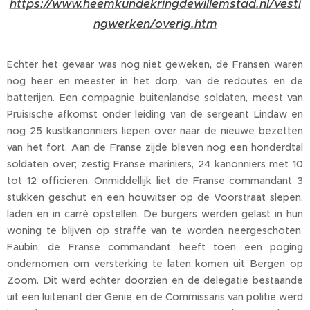
https://www.heemkundekringdewillemstad.nl/vesti
ngwerken/overig.htm
Echter het gevaar was nog niet geweken, de Fransen waren
nog heer en meester in het dorp, van de redoutes en de
batterijen. Een compagnie buitenlandse soldaten, meest van
Pruisische afkomst onder leiding van de sergeant Lindaw en
nog 25 kustkanonniers liepen over naar de nieuwe bezetten
van het fort. Aan de Franse zijde bleven nog een honderdtal
soldaten over; zestig Franse mariniers, 24 kanonniers met 10
tot 12 officieren. Onmiddellijk liet de Franse commandant 3
stukken geschut en een houwitser op de Voorstraat slepen,
laden en in carré opstellen. De burgers werden gelast in hun
woning te blijven op straffe van te worden neergeschoten.
Faubin, de Franse commandant heeft toen een poging
ondernomen om versterking te laten komen uit Bergen op
Zoom. Dit werd echter doorzien en de delegatie bestaande
uit een luitenant der Genie en de Commissaris van politie werd