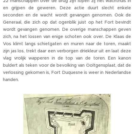
22 manschappen over de brug zijn lopen zij het wachthuis in
en grijpen de geweren. Deze actie duurt slecht enkele
seconden en de wacht wordt gevangen genomen. Ook de
Generaal, die zich op dat ogenblik juist op het Fort bevindt
wordt gevangen genomen. De overige manschappen geven
zich, na het lossen van enige schoten ook over. De Klaas de
Vos klimt langs schietgaten en muren naar de toren, maakt
zijn jas los, trekt daar een verborgen driekleur uit en laat deze
vlag vrolijk wapperen in de top van de toren. Een kanon
buldert als teken voor de bevolking van Ooltgensplaat, dat de
verlossing gekomen is, Fort Duquesne is weer in Nederlandse
handen.