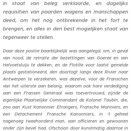
in staat van beleg verklaarde, en dagelijks
requisitien van paarden wagens en manschappen
deed, om het nog ontbrekende in het fort te
brengen, en alles in den best mogelijken staat van
tegenweer te stellen.
Daar deze positie baarblijkelijk was aangelegd, om, in geval
van nood, de retraite der bezettingen van Goeree en van
Helvoetsluijs te dekken, en de Flotille voor laatst gemelde
plaats gestationeerd, den doortogt langs deze Rivier naar
Antwerpen te verzekeren, was dezelve, voor de Franschen
van het uiterste aan belang, waarom ook hare verdediging
aan een Fransen Generaal was toevertrouwd, zijnde de
eigenlijke Plaatselijke Commandant de Kolonel Taubin, die,
zoo aan Kust Kanonnier Etrangers, Fransche Mariniers, en
een Detachement Fransche Kanonniers, in 't geheel
nagenoeg tweehonderd man, aan officieren en gewoonen
onder zijn bevel had. Ofschoon door kunstmatig daartoe in