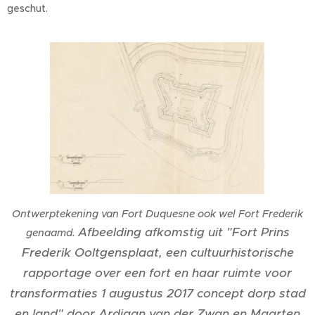
geschut.
Ontwerptekening van Fort Duquesne ook wel Fort Frederik
Afbeelding afkomstig uit "Fort Prins
genaamd.
Frederik Ooltgensplaat, een cultuurhistorische
rapportage over een fort en haar ruimte voor
transformaties 1 augustus 2017 concept dorp stad
en land" door Ardiaan van der Zwan en Maarten