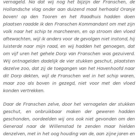
vernageld. Na dat wij nog het bijzijn der Franschen, de
Hollandsche vlag onder aan duizend maal herhaald Oranje
boven! op den Tooren en het Raadhuis hadden doen
plaatsen raadde ik den Franschen Kommandant om met zijn
volk naar het schip te marcheeren, en op stroom den vloed
aftewachten, wijl ik anders voor de gevolgen niet instond, hij
luisterde naar mijn raad, en wij hadden het genoegen, dat
om vijf uren het gehele Dorp van Franschen was gezuiverd.
Wij ontnagelden dadelijk de vier stukken geschut, plaatsten
dezelve zoo, dat zij de toegangen van het Havenhoofd naar
dit Dorp dekten, wijl de Franschen wel in het schip waren,
maar zoo als boven in gezegd, niet voor met den vloed
konden vertrekken.
Daar de Franschen zelve, door het vernagelen der stukken
geschut, en onbruikbaar maken der geweren hadden
geschonden, oordeelden wij ons ook niet gevonden om den
Generaal naar de Willemstad te zenden maar hielden
denzelven, met in het oog houding van de, aan zijne jaren en